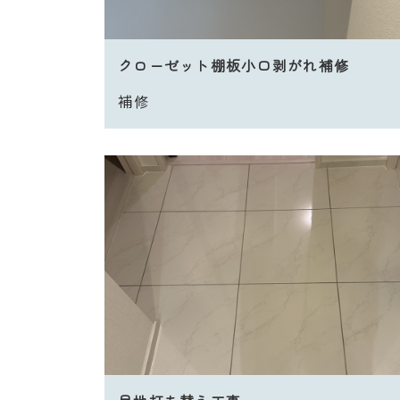
クローゼット棚板小口剥がれ補修
補修