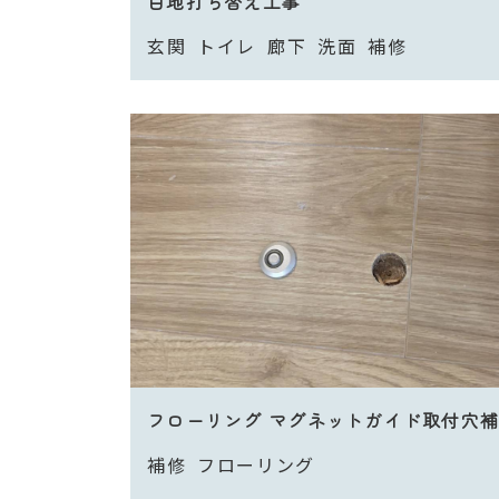
目地打ち替え工事
玄関
トイレ
廊下
洗面
補修
フローリング マグネットガイド取付穴
補修
フローリング