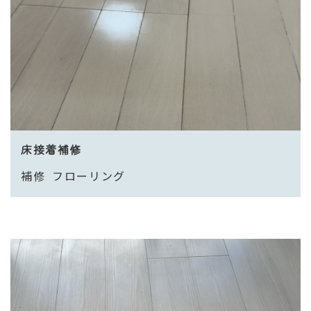
床接着補修
補修
フローリング