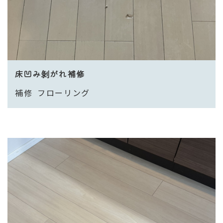
床凹み剝がれ補修
補修
フローリング