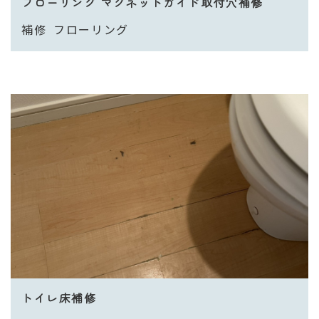
フローリング マグネットガイド取付穴補修
補修
フローリング
トイレ床補修