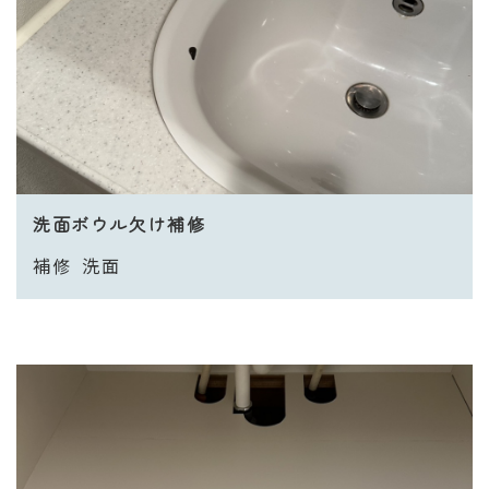
洗面ボウル欠け補修
補修
洗面